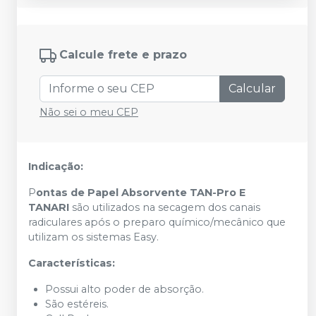
Calcule frete e prazo
Calcular
Não sei o meu CEP
Indicação:
P
ontas de Papel Absorvente TAN-Pro E
TANARI
são utilizados na secagem dos canais
radiculares após o preparo químico/mecânico que
utilizam os sistemas Easy.
Características:
Possui alto poder de absorção.
São estéreis.