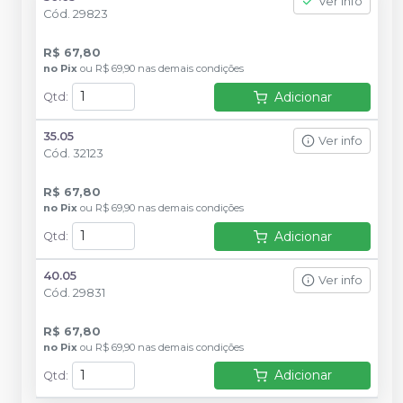
Ver info
Cód.
29823
R$ 67,80
no
Pix
ou
R$ 69,90
nas demais condições
Adicionar
Qtd
:
35.05
Ver info
Cód.
32123
R$ 67,80
no
Pix
ou
R$ 69,90
nas demais condições
Adicionar
Qtd
:
40.05
Ver info
Cód.
29831
R$ 67,80
no
Pix
ou
R$ 69,90
nas demais condições
Adicionar
Qtd
: