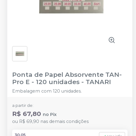
Ponta de Papel Absorvente TAN-
Pro E - 120 unidades
-
TANARI
Embalagem com 120 unidades.
a partir de:
R$ 67,80
no
Pix
ou
R$ 69,90
nas demais condições
30.05