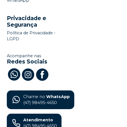
WhatsApp
Privacidade e
Segurança
Política de Privacidade -
LGPD
Acompanhe nas
Redes Sociais
Chame no
WhatsApp
(47) 98495-4650
Atendimento
(47) 98495-4650