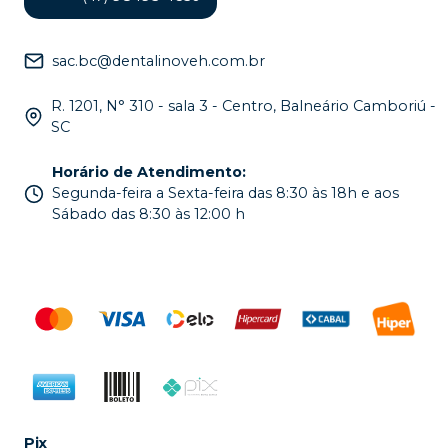
sac.bc@dentalinoveh.com.br
R. 1201, N° 310 - sala 3 - Centro, Balneário Camboriú -
SC
Horário de Atendimento
:
Segunda-feira a Sexta-feira das 8:30 às 18h e aos
Sábado das 8:30 às 12:00 h
Pix