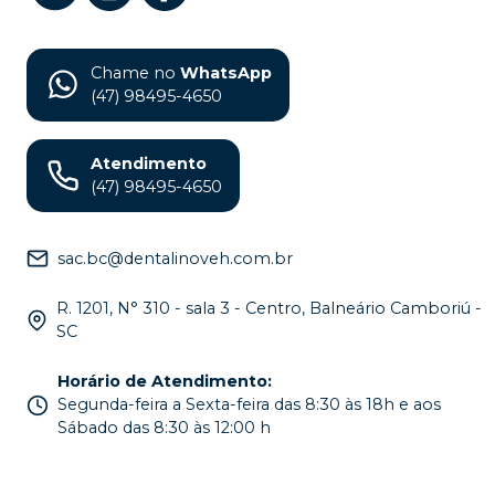
Chame no
WhatsApp
(47) 98495-4650
Atendimento
(47) 98495-4650
sac.bc@dentalinoveh.com.br
R. 1201, N° 310 - sala 3 - Centro, Balneário Camboriú -
SC
Horário de Atendimento
:
Segunda-feira a Sexta-feira das 8:30 às 18h e aos
Sábado das 8:30 às 12:00 h