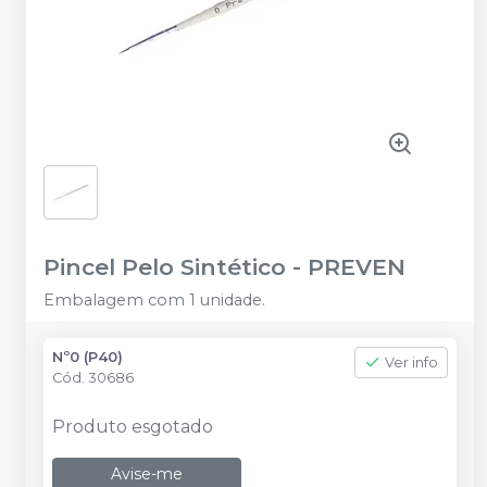
Pincel Pelo Sintético
-
PREVEN
Embalagem com 1 unidade.
Nº0 (P40)
Ver info
Cód.
30686
Produto esgotado
Avise-me