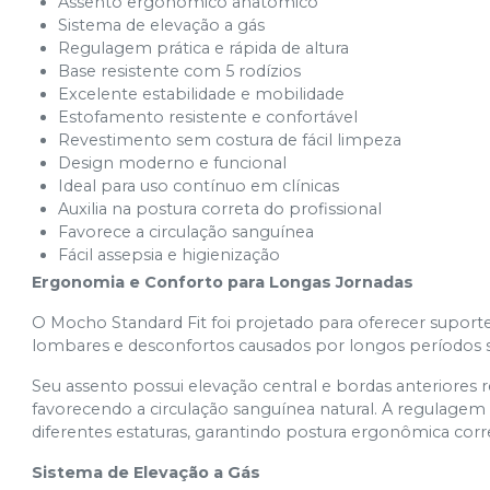
Assento ergonômico anatômico
Sistema de elevação a gás
Regulagem prática e rápida de altura
Base resistente com 5 rodízios
Excelente estabilidade e mobilidade
Estofamento resistente e confortável
Revestimento sem costura de fácil limpeza
Design moderno e funcional
Ideal para uso contínuo em clínicas
Auxilia na postura correta do profissional
Favorece a circulação sanguínea
Fácil assepsia e higienização
Ergonomia e Conforto para Longas Jornadas
O Mocho Standard Fit foi projetado para oferecer suport
lombares e desconfortos causados por longos períodos 
Seu assento possui elevação central e bordas anteriores
favorecendo a circulação sanguínea natural. A regulagem 
diferentes estaturas, garantindo postura ergonômica cor
Sistema de Elevação a Gás