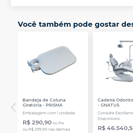
Você também pode gostar de
Bandeja de Coluna
Cadeira Odonto
Giratória
-
PRISMA
-
GNATUS
Embalagem com 1 unidade.
Consulte Estofam
Disponíveis .
R$ 290,90
no
Pix
R$ 46.540,
ou
R$ 299,90
nas demais