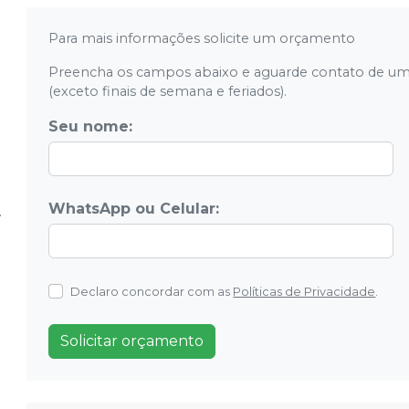
Para mais informações solicite um orçamento
Preencha os campos abaixo e aguarde contato de um
(exceto finais de semana e feriados).
Seu nome:
WhatsApp ou Celular:
Declaro concordar com as
Políticas de Privacidade
.
Solicitar orçamento