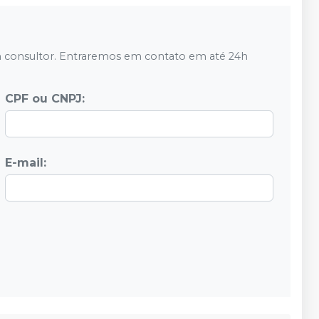
 consultor. Entraremos em contato em até 24h
CPF ou CNPJ:
E-mail: