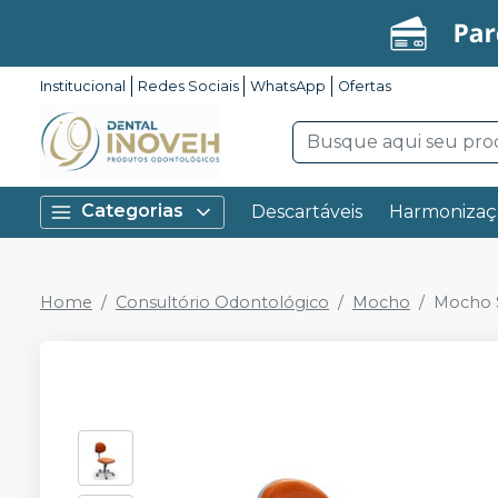
Institucional
Redes Sociais
WhatsApp
Ofertas
Categorias
Descartáveis
Harmonizaç
Home
Consultório Odontológico
Mocho
Mocho S