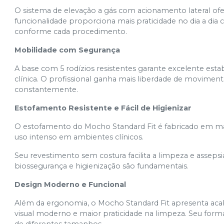
O sistema de elevação a gás com acionamento lateral ofere
funcionalidade proporciona mais praticidade no dia a di
conforme cada procedimento.
Mobilidade com Segurança
A base com 5 rodízios resistentes garante excelente est
clínica. O profissional ganha mais liberdade de movime
constantemente.
Estofamento Resistente e Fácil de Higienizar
O estofamento do Mocho Standard Fit é fabricado em mate
uso intenso em ambientes clínicos.
Seu revestimento sem costura facilita a limpeza e asseps
biossegurança e higienização são fundamentais.
Design Moderno e Funcional
Além da ergonomia, o Mocho Standard Fit apresenta ac
visual moderno e maior praticidade na limpeza. Seu for