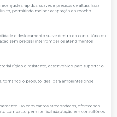
ce ajustes rápidos, suaves e precisos de altura. Essa
a clínico, permitindo melhor adaptação do mocho
abilidade e deslocamento suave dentro do consultório ou
ntação sem precisar interromper os atendimentos
rial rígido e resistente, desenvolvido para suportar o
ia, tornando o produto ideal para ambientes onde
abamento liso com cantos arredondados, oferecendo
mato compacto permite fácil adaptação em consultórios