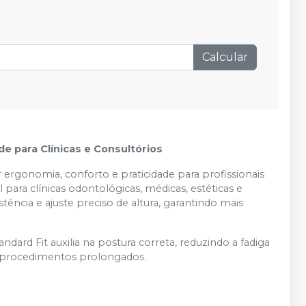
Calcular
e para Clínicas e Consultórios
ergonomia, conforto e praticidade para profissionais
ara clínicas odontológicas, médicas, estéticas e
tência e ajuste preciso de altura, garantindo mais
rd Fit auxilia na postura correta, reduzindo a fadiga
procedimentos prolongados.