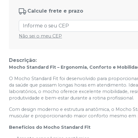
Calcule frete e prazo
Não sei o meu CEP
Descrição:
Mocho Standard Fit – Ergonomia, Conforto e Mobilidad
O Mocho Standard Fit foi desenvolvido para proporcionar 
da saúde que passam longas horas em atendimento. Ideal p
laboratórios, o mocho oferece excelente mobilidade, resis
produtividade e bem-estar durante a rotina profissional.
Com design moderno e estrutura anatômica, o Mocho Standa
muscular e proporcionando maior conforto mesmo em 
Benefícios do Mocho Standard Fit