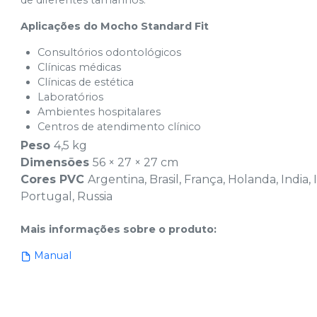
de diferentes tamanhos.
Aplicações do Mocho Standard Fit
Consultórios odontológicos
Clínicas médicas
Clínicas de estética
Laboratórios
Ambientes hospitalares
Centros de atendimento clínico
Peso
4,5 kg
Dimensões
56 × 27 × 27 cm
Cores PVC
Argentina, Brasil, França, Holanda, India,
Portugal, Russia
Mais informações sobre o produto
:
Manual