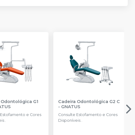
 Odontológica G1
Cadeira Odontológica G2 C
ATUS
-
GNATUS
 Estofamento e Cores
Consulte Estofamento e Cores
is .
Disponíveis .