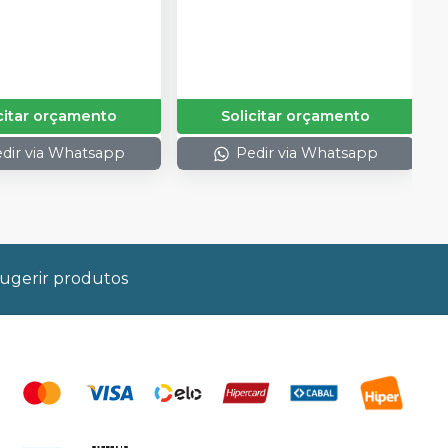
citar orçamento
Solicitar orçamento
dir via Whatsapp
Pedir via Whatsapp
ugerir produtos