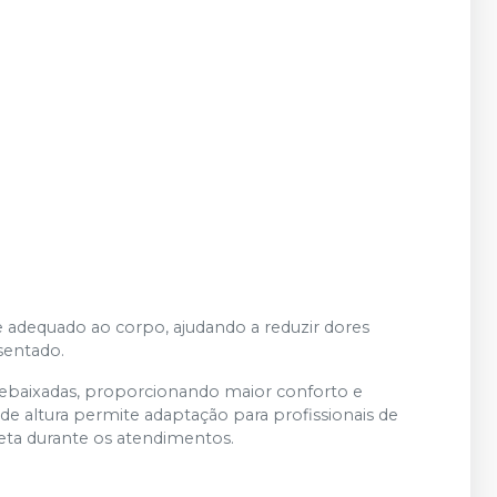
e adequado ao corpo, ajudando a reduzir dores
sentado.
 rebaixadas, proporcionando maior conforto e
de altura permite adaptação para profissionais de
reta durante os atendimentos.