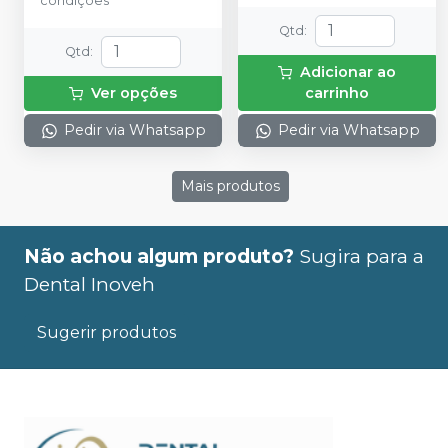
condições
Qtd
:
Qtd
:
Adicionar ao
Ver opções
carrinho
Pedir via Whatsapp
Pedir via Whatsapp
Mais produtos
Não achou algum produto?
Sugira para a
Dental Inoveh
Sugerir produtos