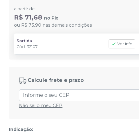
a partir de:
R$ 71,68
no
Pix
ou
R$ 73,90
nas demais condições
Sortida
Ver info
Cód.
32107
Calcule frete e prazo
Não sei o meu CEP
Indicação: