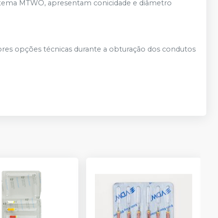
istema MTWO, apresentam conicidade e diâmetro
res opções técnicas durante a obturação dos condutos