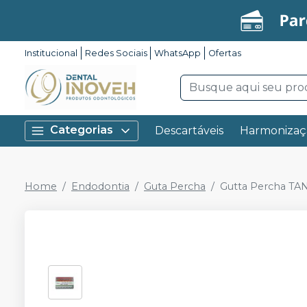
Institucional
Redes Sociais
WhatsApp
Ofertas
Categorias
Descartáveis
Harmonizaç
Home
Endodontia
Guta Percha
Gutta Percha TA