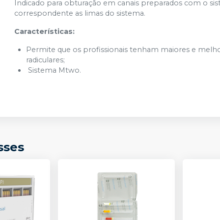
Indicado para obturação em canais preparados com o s
correspondente as limas do sistema.
Características:
Permite que os profissionais tenham maiores e melho
radiculares;
Sistema Mtwo.
sses