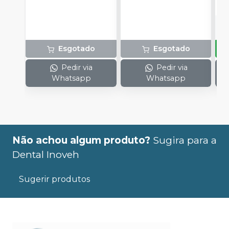
Esgotado
Esgotado
Pedir via
Pedir via
Whatsapp
Whatsapp
Não achou algum produto?
Sugira para a
Dental Inoveh
Sugerir produtos