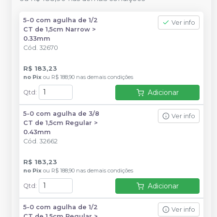
5-0 com agulha de 1/2
Ver info
CT de 1,5cm Narrow >
0.33mm
Cód.
32670
R$ 183,23
no
Pix
ou
R$ 188,90
nas demais condições
Adicionar
Qtd
:
5-0 com agulha de 3/8
Ver info
CT de 1,5cm Regular >
0.43mm
Cód.
32662
R$ 183,23
no
Pix
ou
R$ 188,90
nas demais condições
Adicionar
Qtd
:
5-0 com agulha de 1/2
Ver info
CT de 1,5cm Regular >