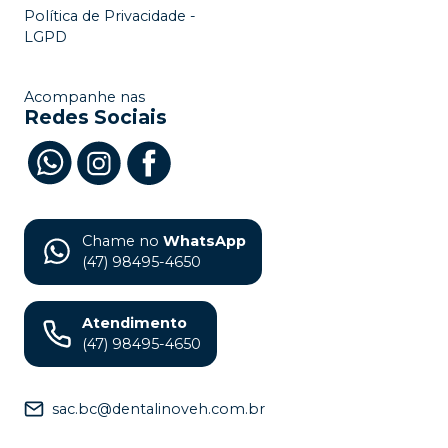
Política de Privacidade -
LGPD
Acompanhe nas
Redes Sociais
Chame no
WhatsApp
(47) 98495-4650
Atendimento
(47) 98495-4650
sac.bc@dentalinoveh.com.br