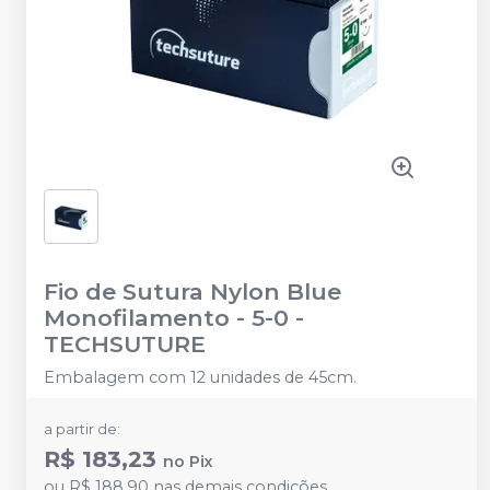
Fio de Sutura Nylon Blue
Monofilamento - 5-0
-
TECHSUTURE
Embalagem com 12 unidades de 45cm.
a partir de:
R$ 183,23
no
Pix
ou
R$ 188,90
nas demais condições