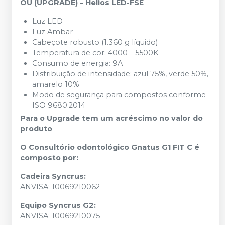
OU (UPGRADE) – Helios LED-FSE
Luz LED
Luz Ambar
Cabeçote robusto (1.360 g líquido)
Temperatura de cor: 4000 – 5500K
Consumo de energia: 9A
Distribuição de intensidade: azul 75%, verde 50%,
amarelo 10%
Modo de segurança para compostos conforme
ISO 9680:2014
Para o Upgrade tem um acréscimo no valor do
produto
O Consultório odontológico Gnatus G1 FIT C é
composto por:
Cadeira Syncrus:
ANVISA: 10069210062
Equipo Syncrus G2:
ANVISA: 10069210075