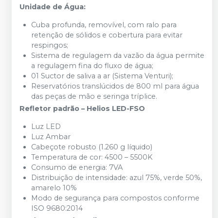
Unidade de Água:
Cuba profunda, removível, com ralo para
retenção de sólidos e cobertura para evitar
respingos;
Sistema de regulagem da vazão da água permite
a regulagem fina do fluxo de água;
01 Suctor de saliva a ar (Sistema Venturi);
Reservatórios translúcidos de 800 ml para água
das peças de mão e seringa tríplice.
Refletor padrão – Helios LED-FSO
Luz LED
Luz Ambar
Cabeçote robusto (1.260 g líquido)
Temperatura de cor: 4500 – 5500K
Consumo de energia: 7VA
Distribuição de intensidade: azul 75%, verde 50%,
amarelo 10%
Modo de segurança para compostos conforme
ISO 9680:2014