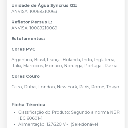
Unidade de Água Syncrus G2:
ANVISA: 10069210063
Refletor Persus L:
ANVISA: 10069210069
Estofamentos:
Cores PVC
Argentina, Brasil, França, Holanda, India, Inglaterra,
Italia, Marrocos, Monaco, Noruega, Portugal, Russia
Cores Couro
Cairo, Dubai, London, New York, Paris, Rome, Tokyo
Ficha Técnica
Classificação do Produto: Segundo a norma NBR
IEC 60601-1.
Alimentação: 127/220 V~ (Selecionável