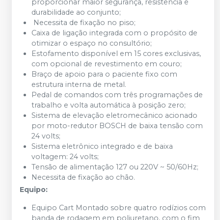
proporcionar maior segurança, resistência e
durabilidade ao conjunto;
Necessita de fixação no piso;
Caixa de ligação integrada com o propósito de
otimizar o espaço no consultório;
Estofamento disponível em 15 cores exclusivas,
com opcional de revestimento em couro;
Braço de apoio para o paciente fixo com
estrutura interna de metal.
Pedal de comandos com três programações de
trabalho e volta automática à posição zero;
Sistema de elevação eletromecânico acionado
por moto-redutor BOSCH de baixa tensão com
24 volts;
Sistema eletrônico integrado e de baixa
voltagem: 24 volts;
Tensão de alimentação 127 ou 220V ~ 50/60Hz;
Necessita de fixação ao chão.
Equipo:
Equipo Cart Montado sobre quatro rodízios com
banda de rodagem em poliuretano, com o fim