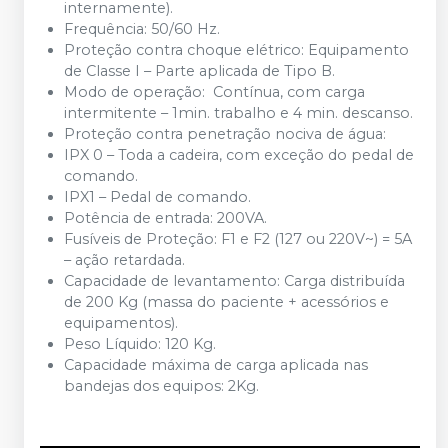
internamente).
Frequência: 50/60 Hz.
Proteção contra choque elétrico: Equipamento
de Classe I – Parte aplicada de Tipo B.
Modo de operação: Contínua, com carga
intermitente – 1min. trabalho e 4 min. descanso.
Proteção contra penetração nociva de água:
IPX 0 – Toda a cadeira, com exceção do pedal de
comando.
IPX1 – Pedal de comando.
Potência de entrada: 200VA.
Fusíveis de Proteção: F1 e F2 (127 ou 220V~) = 5A
– ação retardada.
Capacidade de levantamento: Carga distribuída
de 200 Kg (massa do paciente + acessórios e
equipamentos).
Peso Líquido: 120 Kg.
Capacidade máxima de carga aplicada nas
bandejas dos equipos: 2Kg.