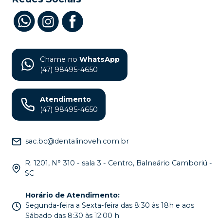
Chame no
WhatsApp
(47) 98495-4650
Atendimento
(47) 98495-4650
sac.bc@dentalinoveh.com.br
R. 1201, N° 310 - sala 3 - Centro, Balneário Camboriú -
SC
Horário de Atendimento
:
Segunda-feira a Sexta-feira das 8:30 às 18h e aos
Sábado das 8:30 às 12:00 h