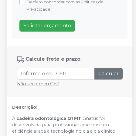
Declaro concordar com as
Políticas de
Privacidade
.
Solicitar orçamento
Calcule frete e prazo
Calcular
Não sei o meu CEP
Descrição:
A
cadeira odontológica G1 FIT
Gnatus foi
desenvolvida para profissionais que buscam
eficiência aliada à tecnologia no dia a dia clínico.