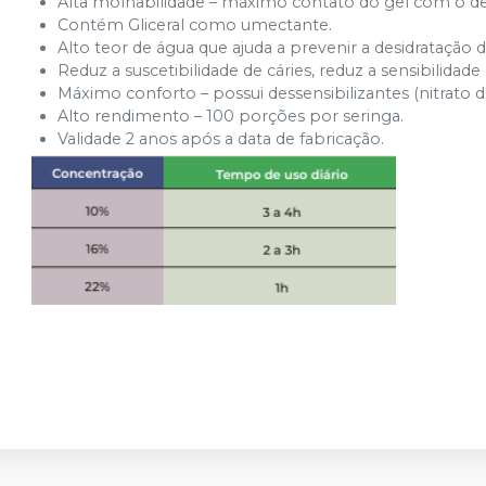
Alta molhabilidade – máximo contato do gel com o d
Contém Gliceral como umectante.
Alto teor de água que ajuda a prevenir a desidratação d
Reduz a suscetibilidade de cáries, reduz a sensibilida
Máximo conforto – possui dessensibilizantes (nitrato de
Alto rendimento – 100 porções por seringa.
Validade 2 anos após a data de fabricação.