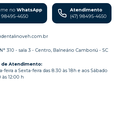
ame no
WhatsApp
Atendimento
) 98495-4650
(47) 98495-4650
@dentalinoveh.com.br
 N° 310 - sala 3 - Centro, Balneário Camboriú - SC
o de Atendimento
:
-feira a Sexta-feira das 8:30 às 18h e aos Sábado
 às 12:00 h