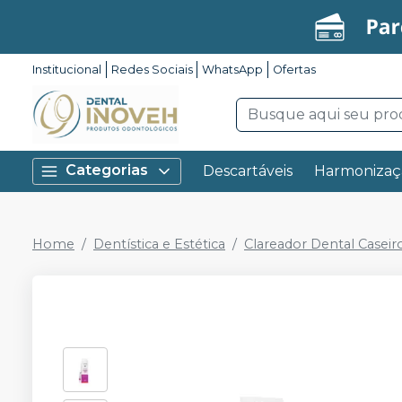
Institucional
Redes Sociais
WhatsApp
Ofertas
Categorias
Descartáveis
Harmonizaç
Home
Dentística e Estética
Clareador Dental Caseir