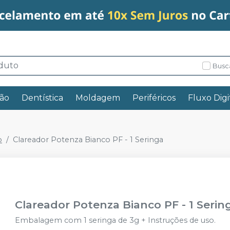
Busc
ão
Dentística
Moldagem
Periféricos
Fluxo Digi
o
Clareador Potenza Bianco PF - 1 Seringa
Clareador Potenza Bianco PF - 1 Serin
Embalagem com 1 seringa de 3g + Instruções de uso.