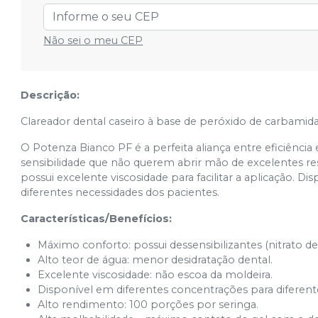
Não sei o meu CEP
Descrição:
Clareador dental caseiro à base de peróxido de carbamida
O Potenza Bianco PF é a perfeita aliança entre eficiência 
sensibilidade que não querem abrir mão de excelentes r
possui excelente viscosidade para facilitar a aplicação. D
diferentes necessidades dos pacientes.
Características/Benefícios:
Máximo conforto: possui dessensibilizantes (nitrato de 
Alto teor de água: menor desidratação dental.
Excelente viscosidade: não escoa da moldeira.
Disponível em diferentes concentrações para diferent
Alto rendimento: 100 porções por seringa.