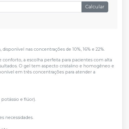
Calcular
, disponível nas concentrações de 10%, 16% e 22%.
e conforto, a escolha perfeita para pacientes com alta
esultados. O gel tem aspecto cristalino e homogêneo e
isponível em três concentrações para atender a
potássio e flúor).
es necessidades.