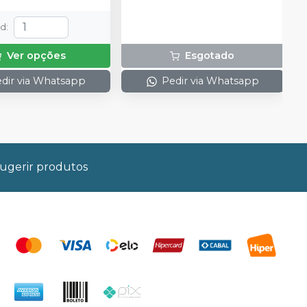
td
:
Ver opções
Esgotado
dir via Whatsapp
Pedir via Whatsapp
ugerir produtos