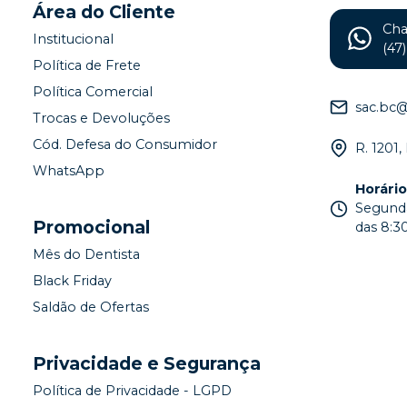
Área do Cliente
Ch
Institucional
(47
Política de Frete
Política Comercial
sac.bc
Trocas e Devoluções
Cód. Defesa do Consumidor
R. 1201,
WhatsApp
Horári
Segunda
Promocional
das 8:30
Mês do Dentista
Black Friday
Saldão de Ofertas
Privacidade e Segurança
Política de Privacidade - LGPD