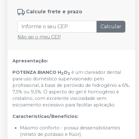
Calcule frete e prazo
Calcular
Não sei o meu CEP
Apresentação:
POTENZA BIANCO H
O
é um clareador dental
2
2
para uso doméstico supervisionado pelo
profissional, à base de peróxido de hidrogênio a 6%,
7,5% ou 9,5%. O aspecto do gel é homogênio e
cristalino, com excelente viscosidade sem
escoamento excessivo para facilitar aplicação.
Características/Benefícios:
Máximo conforto - possui dessensibilizantes
(nitrato de potássio e flúor);