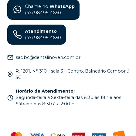
Chame no
WhatsApp
(47) 98495-4650
Atendimento
(47) 98495-4650
sac.bc@dentalinoveh.com.br
R. 1201, N° 310 - sala 3 - Centro, Balneário Camboriú -
SC
Horário de Atendimento
:
Segunda-feira a Sexta-feira das 8:30 às 18h e aos
Sábado das 8:30 às 12:00 h