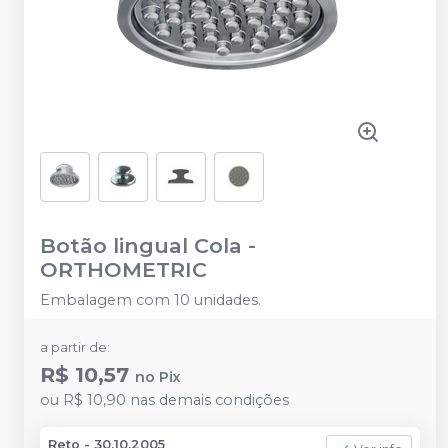
Botão lingual Cola
-
ORTHOMETRIC
Embalagem com 10 unidades.
a partir de:
R$ 10,57
no
Pix
ou
R$ 10,90
nas demais condições
Reto - 30.10.2005