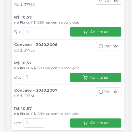
Ver info
Cód.
37745
R$ 10,57
no
Pix
ou
R$ 10,90
nas demais condições
Adicionar
Qtd
:
Convexo - 30.10.2006
Ver info
Cód.
37753
R$ 10,57
no
Pix
ou
R$ 10,90
nas demais condições
Adicionar
Qtd
:
Côncavo - 30.10.2007
Ver info
Cód.
37761
R$ 10,57
no
Pix
ou
R$ 10,90
nas demais condições
Adicionar
Qtd
: