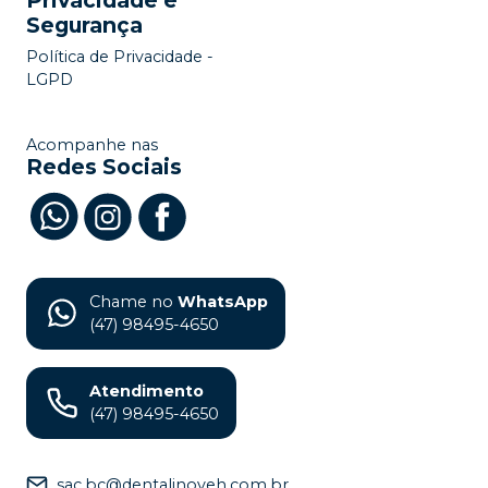
Segurança
Política de Privacidade -
LGPD
Acompanhe nas
Redes Sociais
Chame no
WhatsApp
(47) 98495-4650
Atendimento
(47) 98495-4650
sac.bc@dentalinoveh.com.br